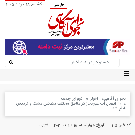
یکشنبه, 18 مرداد 1405
فارسی
نجوای آگاهی
اخبار
نجوای جامعه
۴۰ اتصال آب غیرمجاز در مناطق مختلف مشکین دشت و فردیس
قطع شد
کد خبر:
115
تاریخ:
چهارشنبه، 15 شهریور 1402 - 00:39