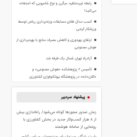
رابطه غیرمنتظره: میگرن و نوع شامپویی که استفاده
می‌کنید!
کسب مدال طلای مسابقات وزنه‌برداری ریاض توسط
ورزشکار کرجی
ارتقای بهره‌وری و کاهش مصرف منابع با بهره‌برداری از
هوش مصنوعی
آزادراه تهران شمال یک طرفه شد
تأسیس ۲ پژوهشکده «هوش مصنوعی» و
«کلان‌داده» در پژوهشگاه بیوتکنولوژی کشاورزی
پیشنهاد سردبیر
زمان صدور مجوزها کوتاه می‌شود/ راه‌اندازی بیش
از ۸ هزار کسب‌وکار جدید در بخش کشاورزی با
رونمایی از سامانه هوشمند
بلیت رایگان سینما برای مددجویان سراسر کشور