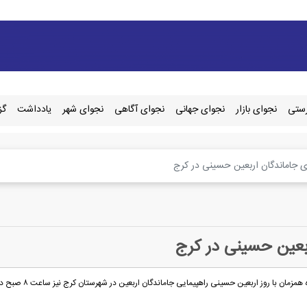
رستی
نجوای بازار
نجوای جهانی
نجوای آگاهی
نجوای شهر
یادداشت
گز