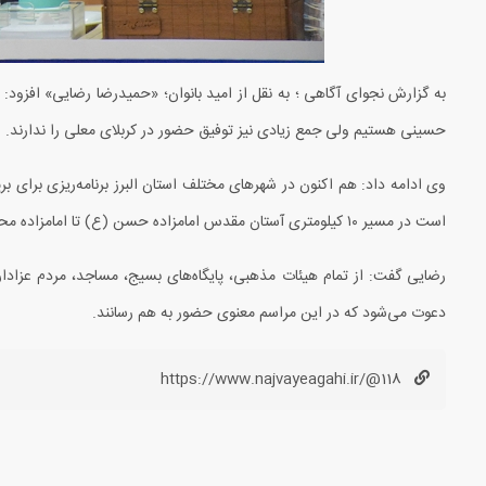
به گزارش نجوای آگاهی ؛ به نقل از امید بانوان؛ «حمیدرضا رضایی» افزود: 
حسینی هستیم ولی جمع زیادی نیز توفیق حضور در کربلای معلی را ندارند.
وی ادامه داد: هم اکنون در شهرهای مختلف استان البرز برنامه‌ریزی برای ب
است در مسیر ۱۰ کیلومتری آستان مقدس امامزاده حسن (ع) تا امامزاده محمد (ع) برگزار شود.
رضایی گفت: از تمام هیئات مذهبی، پایگاه‌های بسیج، مساجد، مردم عزادار
دعوت می‌شود که در این مراسم معنوی حضور به هم رسانند.
https://www.najvayeagahi.ir/@118