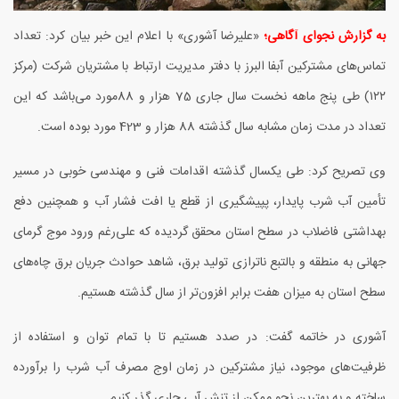
به گزارش نجوای آگاهی؛
«علیرضا آشوری» با اعلام این خبر بیان کرد: تعداد
تماس‌های مشترکین آبفا البرز با دفتر مدیریت ارتباط با مشتریان شرکت (مرکز
۱۲۲)
طی پنج ماهه نخست سال جاری 75 هزار و 88مورد می‌باشد که این
تعداد در مدت زمان مشابه سال گذشته 88 هزار و 423 مورد بوده است.
وی تصریح کرد: طی یکسال گذشته اقدامات فنی و مهندسی خوبی در مسیر
تأمین آب شرب پایدار، پپیشگیری از قطع یا افت فشار آب و همچنین دفع
بهداشتی فاضلاب در سطح استان محقق گردیده که علی‌رغم ورود موج گرمای
جهانی به منطقه و بالتبع ناترازی تولید برق، شاهد حوادث جریان برق چاه‌های
سطح استان به میزان هفت برابر افزون‌تر از سال گذشته هستیم.
آشوری در خاتمه گفت: در صدد هستیم تا با تمام توان و استفاده از
ظرفیت‌های موجود، نیاز مشترکین در زمان اوج مصرف آب شرب را برآورده
ساخته و به بهترین نحو ممکن از تنش آبی جاری گذر کنیم.