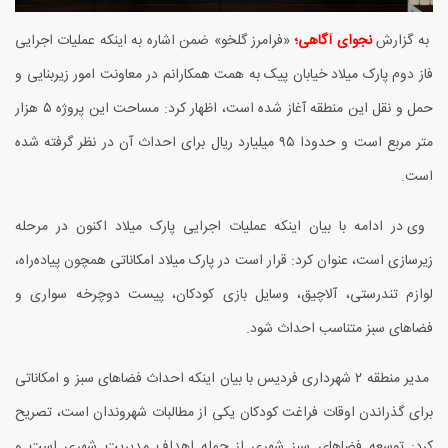
به گزارش
نجوای آگاهی؛
«فرامرز گلخو» ضمن اشاره به اینکه عملیات اجرایی
فاز دوم پارک میلاد خیابان پیک به همت همکارانم در معاونت امور زیربنایی و
حمل و نقل این منطقه آغاز شده است، اظهار کرد: مساحت این پروژه
۵
هزار
متر مربع است و حدودا
۹۵
میلیارد ریال برای احداث آن در نظر گرفته شده
است.
وی در ادامه با بیان اینکه عملیات اجرایی پارک میلاد اکنون در مرحله
زیرسازی است، عنوان کرد: قرار است در پارک میلاد امکاناتی همچون پیاده‌راه،
لوازم تندرستی، آلاچیق، وسایل بازی کودکان، پیست دوچرخه سواری و
فضاهای سبز متناسب احداث شود.
مدیر منطقه
۲
شهرداری فردیس با بیان اینکه احداث فضاهای سبز و امکاناتی
برای گذراندن اوقات فراغت کودکان یکی از مطالبات شهروندان است، تصریح
کرد: توسعه فضاهای سبز شهری از جمله اهداف مدیریت شهری است و