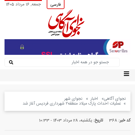
جمعه, 16 مرداد 1405
فارسی
نجوای آگاهی
اخبار
نجوای شهر
عملیات احداث پارک میلاد منطقه۲ شهرداری فردیس آغاز شد
کد خبر:
368
تاریخ:
یکشنبه، 28 مرداد 1403 - 10:33