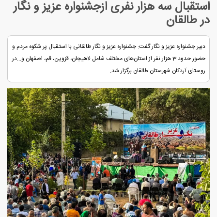
استقبال سه هزار نفری ازجشنواره عزیز و نگار
در طالقان
دبیر جشنواره عزیز و نگار گفت: جشنواره عزیز و نگار طالقانی با استقبال پر شکوه مردم و
حضور حدود 3 هزار نفر از استان‌های مختلف شامل لاهیجان، قزوین، قم، اصفهان و...در
روستای آردکان شهرستان طالقان برگزار شد.