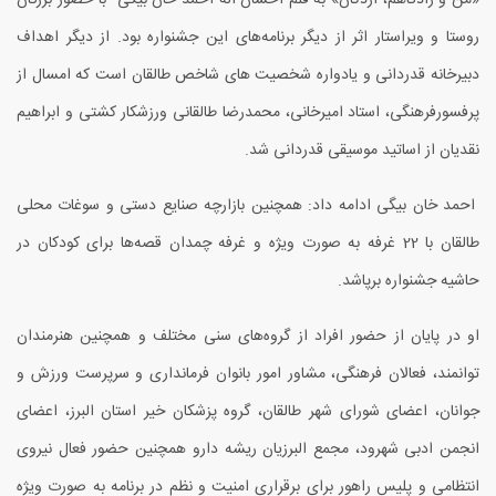
روستا و ویراستار اثر از دیگر برنامه‌های این جشنواره بود. از دیگر اهداف
دبیرخانه قدردانی و یادواره شخصیت های شاخص طالقان است که امسال از
پرفسورفرهنگی، استاد امیرخانی، محمدرضا طالقانی ورزشکار کشتی و ابراهیم
نقدیان از اساتید موسیقی قدردانی شد.
احمد خان بیگی ادامه داد: همچنین بازارچه صنایع دستی و سوغات محلی
طالقان با 22 غرفه به صورت ویژه و غرفه چمدان قصه‌ها برای کودکان در
حاشیه جشنواره برپاشد.
او در پایان از حضور افراد از گروه‌های سنی مختلف و همچنین هنرمندان
توانمند، فعالان فرهنگی، مشاور امور بانوان فرمانداری و سرپرست ورزش و
جوانان، اعضای شورای شهر طالقان، گروه پزشکان خیر استان البرز، اعضای
انجمن ادبی شهرود، مجمع البرزیان ریشه دارو همچنین حضور فعال نیروی
انتظامی و پلیس راهور برای برقراری امنیت و نظم در برنامه به صورت ویژه