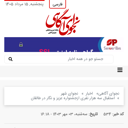
پنجشنبه, 15 مرداد 1405
فارسی
نجوای آگاهی
اخبار
نجوای شهر
استقبال سه هزار نفری ازجشنواره عزیز و نگار در طالقان
کد خبر:
534
تاریخ:
سه‌شنبه، 03 مهر 1403 - 16:18