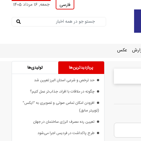
جمعه, 16 مرداد 1405
فارسی
ارش
عکس
پربازدیدترین‌ها
تولیدی‌ها
حد ترخص و شرعی استان البرز تعیین شد
چگونه در ملاقات با افراد، جذاب‌تر عمل کنیم؟
افزودن امکان تماس صوتی و تصویری به "ایکس"
(توییتر سابق)
تعیین رده مصرف انرژی ساختمان در جهان
طرح پاکداشت در فردیس اجرا می‌شود