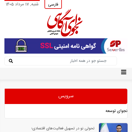
شنبه, 17 مرداد 1405
فارسی
سرویس
نجوای توسعه
تحولی نو در تسهیل فعالیت‌های اقتصادی؛