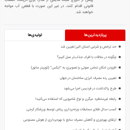
قانونی اقدام کنند، در غیر این صورت با قطعی آب مواجه
خواهند شد.
پربازدیدترین‌ها
تولیدی‌ها
حد ترخص و شرعی استان البرز تعیین شد
چگونه در ملاقات با افراد، جذاب‌تر عمل کنیم؟
افزودن امکان تماس صوتی و تصویری به "ایکس" (توییتر سابق)
تعیین رده مصرف انرژی ساختمان در جهان
طرح پاکداشت در فردیس اجرا می‌شود
رابطه غیرمنتظره: میگرن و نوع شامپویی که استفاده می‌کنید!
کسب مدال طلای مسابقات وزنه‌برداری ریاض توسط ورزشکار کرجی
ارتقای بهره‌وری و کاهش مصرف منابع با بهره‌برداری از هوش مصنوعی