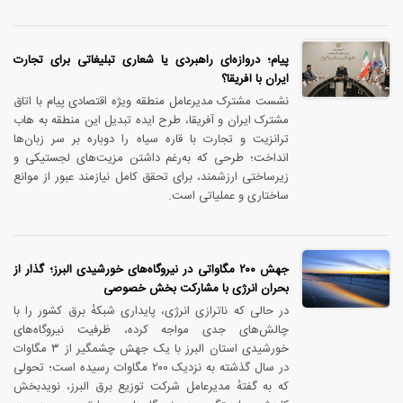
پیام؛ دروازه‌ای راهبردی یا شعاری تبلیغاتی برای تجارت
ایران با آفریقا؟
نشست مشترک مدیرعامل منطقه ویژه اقتصادی پیام با اتاق
مشترک ایران و آفریقا، طرح ایده تبدیل این منطقه به هاب
ترانزیت و تجارت با قاره سیاه را دوباره بر سر زبان‌ها
انداخت؛ طرحی که به‌رغم داشتن مزیت‌های لجستیکی و
زیرساختی ارزشمند، برای تحقق کامل نیازمند عبور از موانع
ساختاری و عملیاتی است.
جهش ۲۰۰ مگاواتی در نیروگاه‌های خورشیدی البرز؛ گذار از
بحران انرژی با مشارکت بخش خصوصی
در حالی که ناترازی انرژی، پایداری شبکهٔ برق کشور را با
چالش‌های جدی مواجه کرده، ظرفیت نیروگاه‌های
خورشیدی استان البرز با یک جهش چشمگیر از ۳ مگاوات
در سال گذشته به نزدیک ۲۰۰ مگاوات رسیده است؛ تحولی
که به گفتهٔ مدیرعامل شرکت توزیع برق البرز، نویدبخش