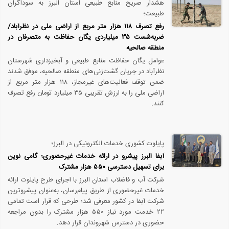
هشدار صریح منابع طبیعی استان البرز به سوداگران
طبیعت؛
رفع تصرف ۱۱۸ هزار متر مربع از اراضی ملی در نظرآباد/
ضربه‌شست ۳۵ میلیاردی یگان حفاظت به متصرفان در
منطقه صالحیه
عوامل یگان حفاظت منابع طبیعی و آبخیزداری شهرستان
نظرآباد در جریان گشت‌زنی‌های منطقه صالحیه، موفق شدند
ضمن توقف فعالیت‌های غیرمجاز، ۱۱۸ هزار متر مربع از
اراضی ملی را به ارزش تقریبی ۳۵ میلیارد تومان رفع تصرف
کنند.
پایلوت کشوری خدمات الکترونیکی در البرز؛
آبفا البرز پیشرو در ارائه خدمات غیرحضوری؛ گامی نوین
برای تسهیل دسترسی ۵۵۰ هزار مشترک
شرکت آب و فاضلاب استان البرز با اجرای طرح پایلوت ارائه
خدمات غیرحضوری از طریق پیام‌رسان‌، به‌عنوان پیشروترین
شرکت آبفا در کشور معرفی شد؛ طرحی که قرار است تمامی
۲۲ خدمت مورد نیاز ۵۵۰ هزار مشترک را بدون مراجعه
حضوری در دسترس شهروندان قرار دهد.