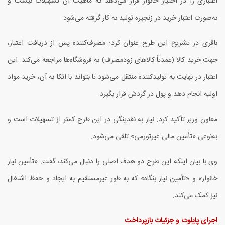
اعتباری را در اختیار خانوار قرار می‌دهد که ماهیت آن تسهیلات نیست و
به‌صورت اعتبار خرید در زنجیره تولید به کار گرفته می‌شود.
باقری در تشریح این طرح عنوان کرد: مصرف‌کننده پس از دریافت اعتبار،
جهت خرید کالا (عمدتاً کالاهای زودمصرف) به فروشگاه‌ها مراجعه می‌کند. این
اعتبار در نهایت به تولیدکننده منتقل می‌شود تا بتواند با اتکا به آن، خرید مواد
اولیه انجام دهد و پول در گردش قرار بگیرد.
معاون وزیر تأکید کرد: نیاز به نقدینگی در این طرح کمتر از تسهیلات است و
به‌نوعی «تأمین مالی غیرتورمی» تلقی می‌شود.
وی با بیان اینکه این طرح دو هدف اصلی را دنبال می‌کند، گفت: «تأمین نیاز
خانوار» و «تأمین نیاز بنگاه» که به طور غیرمستقیم به ایجاد و حفظ اشتغال
نیز کمک می‌کند.
اجرای پایلوت و جزئیات بازپرداخت