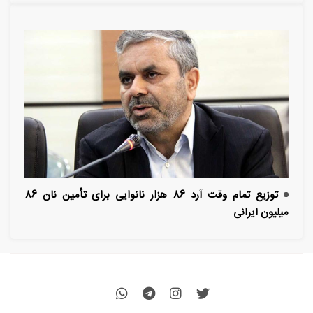
توزیع تمام وقت آرد 86 هزار نانوایی برای تأمین نان 86
میلیون ایرانی