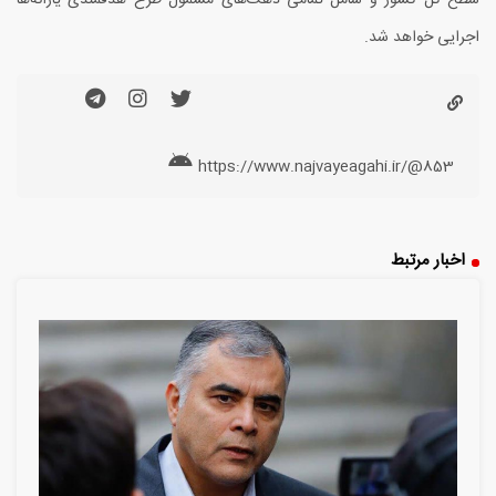
سطح کل کشور و شامل تمامی دهک‌های مشمول طرح هدفمندی یارانه‌ها
اجرایی خواهد شد.
https://www.najvayeagahi.ir/@853
اخبار مرتبط