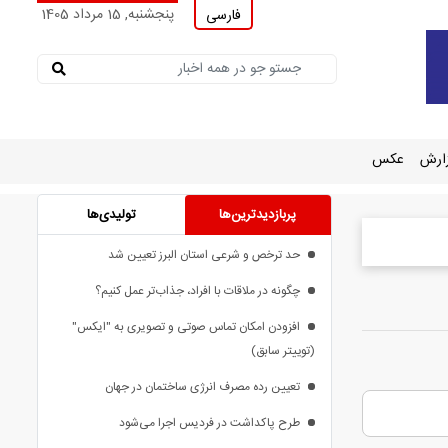
پنجشنبه, 15 مرداد 1405
فارسی
ارش
عکس
پربازدیدترین‌ها
تولیدی‌ها
حد ترخص و شرعی استان البرز تعیین شد
چگونه در ملاقات با افراد، جذاب‌تر عمل کنیم؟
افزودن امکان تماس صوتی و تصویری به "ایکس"
(توییتر سابق)
تعیین رده مصرف انرژی ساختمان در جهان
طرح پاکداشت در فردیس اجرا می‌شود