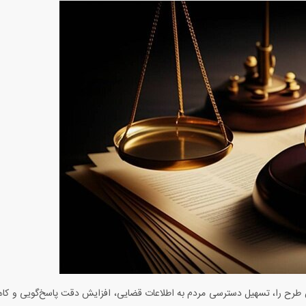
 طرح را، تسهیل دسترسی مردم به اطلاعات قضایی، افزایش دقت پاسخ‌گویی و کاه