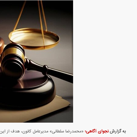
به گزارش
نجوای آگاهی؛
«محمدرضا سلطانی» مدیرعامل کانون، هدف از این