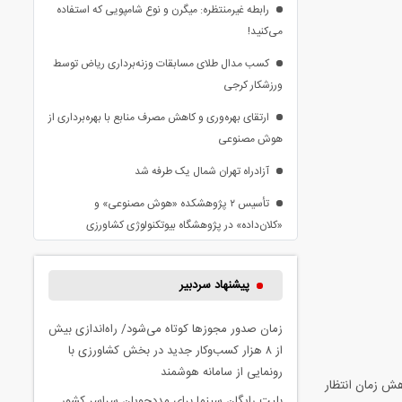
رابطه غیرمنتظره: میگرن و نوع شامپویی که استفاده
می‌کنید!
کسب مدال طلای مسابقات وزنه‌برداری ریاض توسط
ورزشکار کرجی
ارتقای بهره‌وری و کاهش مصرف منابع با بهره‌برداری از
هوش مصنوعی
آزادراه تهران شمال یک طرفه شد
تأسیس ۲ پژوهشکده «هوش مصنوعی» و
«کلان‌داده» در پژوهشگاه بیوتکنولوژی کشاورزی
پیشنهاد سردبیر
زمان صدور مجوزها کوتاه می‌شود/ راه‌اندازی بیش
از ۸ هزار کسب‌وکار جدید در بخش کشاورزی با
رونمایی از سامانه هوشمند
ش زمان انتظار
بلیت رایگان سینما برای مددجویان سراسر کشور