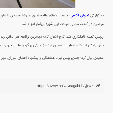
به گزارش
نجوای آگاهی
؛ حجت الاسلام والمسلمین علیرضا سعیدی با بیان 
موضوع در آستانه سالروز شهادت این شهید بزرگوار انجام شد.
رییس کمیته نامگذاری شهر کرج اذعان کرد: مهمترین وظیفه هر ایرانی ز
خون پاکش امنیت خاکمان را تضمین کرد حق بزرگی بر گردن ما دارند و وظیفه
سعیدی بیان کرد: چندی پیش نیز با هماهنگی و پیشنهاد اعضای شورای شهر ت
https://www.najvayeagahi.ir/@152