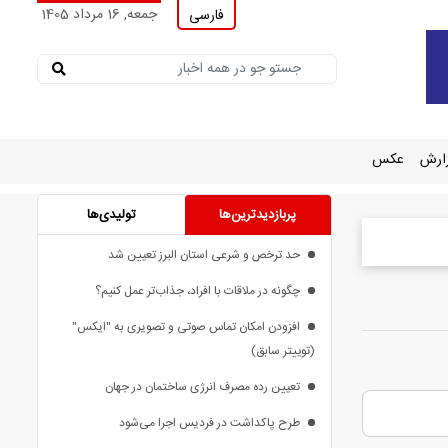
جمعه, 16 مرداد 1405
فارسی
ارش
عکس
پربازدیدترین‌ها
تولیدی‌ها
حد ترخص و شرعی استان البرز تعیین شد
چگونه در ملاقات با افراد، جذاب‌تر عمل کنیم؟
افزودن امکان تماس صوتی و تصویری به "ایکس"
(توییتر سابق)
تعیین رده مصرف انرژی ساختمان در جهان
طرح پاکداشت در فردیس اجرا می‌شود