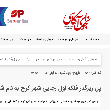
صفحه اصلی
نجوای سیاست
نجوای جامعه
نجوای هنر
نجوای تند
نجوای آگاهی
اخبار
نجوای شهر
نجوای ایثار
پل زیرگذر فلکه
کد خبر:
152
تاریخ:
چهارشنبه، 10 آبان 1402 - 12:15
پل زیرگذر فلکه اول رجایی شهر کرج به نام ش
رییس کمیسیون فرهنگی، اجتماعی و ورزشی شورای اسلامی شهر کرج از نامگذاری پل زیر گ