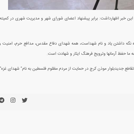
این خبر اظهارداشت: برابر پیشنهاد اعضای شورای شهر و مدیریت شهری در کمیته
نده نگه داشتن یاد و نام شهداست، همه شهدای دفاع مقدس، مدافع حرم، امنیت 
 ما حفظ آرمانها وترویج فرهنگ ایثار و شهادت است.
قاطع جدیدبلوار موذن کرج در حمایت از مردم مظلوم فلسطین به نام" شهدای غزه"