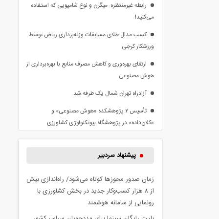
رابطه غیرمنتظره: میگرن و نوع شامپویی که استفاده
می‌کنید!
کسب مدال طلای مسابقات وزنه‌برداری ریاض توسط
ورزشکار کرجی
ارتقای بهره‌وری و کاهش مصرف منابع با بهره‌برداری از
هوش مصنوعی
آزادراه تهران شمال یک طرفه شد
تأسیس ۲ پژوهشکده «هوش مصنوعی» و
«کلان‌داده» در پژوهشگاه بیوتکنولوژی کشاورزی
پیشنهاد سردبیر
زمان صدور مجوزها کوتاه می‌شود/ راه‌اندازی بیش
از ۸ هزار کسب‌وکار جدید در بخش کشاورزی با
رونمایی از سامانه هوشمند
بلیت رایگان سینما برای مددجویان سراسر کشور