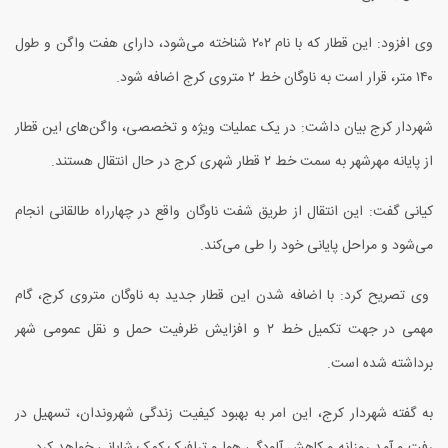
وی افزود: این قطار که با نام ۲۰۲ شناخته می‌شود، دارای هفت واگن و طول
۱۴۰ متر، قرار است به ناوگان خط ۲ متروی کرج اضافه شود.
شهردار کرج بیان داشت: در یک عملیات ویژه و تخصصی، واگن‌های این قطار
از پایانه مهرشهر به سمت خط ۲ قطار شهری کرج در حال انتقال هستند.
کیانی گفت: این انتقال از طریق شفت ناوگان واقع در چهارراه طالقانی انجام
می‌شود و مراحل پایانی خود را طی می‌کند.
وی تصریح کرد: با اضافه شدن این قطار جدید به ناوگان متروی کرج، گام
مهمی در جهت تکمیل خط ۲ و افزایش ظرفیت حمل و نقل عمومی شهر
برداشته شده است.
به گفته شهردار کرج، این امر به بهبود کیفیت زندگی شهروندان، تسهیل در
رفت و آمد روزانه و کاهش آلودگی هوا و ترافیک کمک شایانی خواهد کرد.