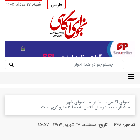
شنبه, 17 مرداد 1405
فارسی
نجوای آگاهی
اخبار
نجوای شهر
قطار جدید در حال انتقال به خط ۲ مترو کرج است
کد خبر:
448
تاریخ:
سه‌شنبه، 13 شهریور 1403 - 15:57