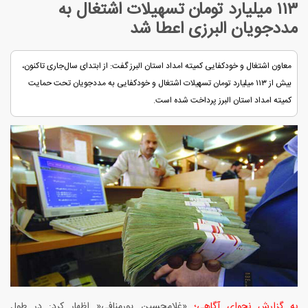
۱۱۳ میلیارد تومان تسهیلات اشتغال به
مددجویان البرزی اعطا شد
معاون اشتغال و خودکفایی کمیته امداد استان البرز گفت: از ابتدای سال‌جاری تاکنون،
بیش از ۱۱۳ میلیارد تومان تسهیلات اشتغال و خودکفایی به مددجویان تحت حمایت
کمیته امداد استان البرز پرداخت شده است.
به گزارش نجوای آگاهی؛
«غلامحسین پورمنافی« اظهار کرد: در طول