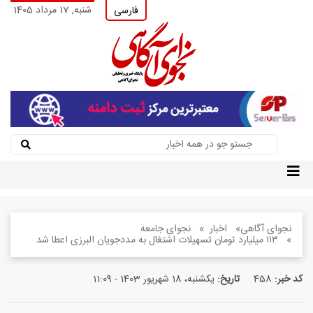
شنبه, 17 مرداد 1405
فارسی
نجوای آگاهی
اخبار
نجوای جامعه
۱۱۳ میلیارد تومان تسهیلات اشتغال به مددجویان البرزی اعطا شد
کد خبر:
458
تاریخ:
یکشنبه، 18 شهریور 1403 - 11:09