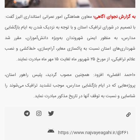
به گزارش نجوای آگاهی؛
معاون هماهنگی امور عمرانی استانداری البرز گفت:
با تصمیم در شورای ترافیک استان و با توجه به نزدیک شدن به ایام بازگشایی
مدارس، به منظور ایمنی شهروندان به‌ویژه دانش‌آموزان، مقرر شد
شهرداری‌های استان نسبت به پاکسازی معابر، آرام‌سازی، خط‌کشی و نصب
علائم ترافیکی، از مورخ
۲۵
شهریور ماه لغایت
۱۵
مهر ماه مبادرت نمایند.
«احمد افضلی» افزود: همچنین مصوب گردید، پلیس راهور استان،
پروژه‌هایی که در ایام بازگشایی مدارس، موجب تشدید ترافیک می‌شوند را
شناسایی و نسبت به توقف آنها در تاریخ مذکور مبادرت نماید.
https://www.najvayeagahi.ir/@461