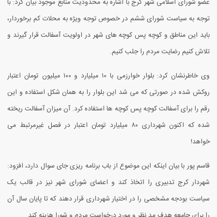
عضو شورای اسلامی شهر کرج با اشاره به محدودیت منابع موجود بیان کرد: با
توجه به سیاست شورای ششم در خصوص توجه ویژه به محلات کم برخوردار،
باید این مناطق و کوچه پس کوچه های شهر در اولویت آسفالت قرار گیرند و
تلاش کنیم رضایت مردم را جلب کنیم.
وی خاطرنشان کرد: بلوار خوارزمی با
۱۰
میلیارد و
۱۰۰
میلیون تومان اعتبار
روکش شده در صورتی که می شد این بلوار را به همان شکل استفاده و این
رقم را برای آسفالت کوچه پس کوچه ها استفاده کرد. آن میزان آسفالت ریخته
شده که اکنون شهرداری
۸۰
میلیارد تومان اعتبار در فصل غیرمرتبط می
خواهد!
قاسم پور با بیان اینکه این موضوع از باب برنامه ریزی جای سوال دارد، افزود:
شهردار کرج تدبیری را اتخاذ کند و اعضای شورای شهر نیز در قالب یک
سیاست بودجه مشخصی را در اختیار شهرداری قرار دهند که تا پایان سال آن
را برای جامعه هدف مد نظر و مورد درخواست مردم و شورا هزینه کند.