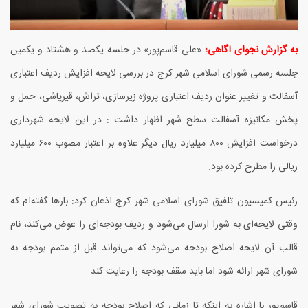
به گزارش نجوای آگاهی؛
«علی قاسم‌پور» در جلسه یکصد و هشتاد و یکمین
جلسه رسمی شورای اسلامی شهر کرج در بررسی لایحه افزایش ردیف اعتباری
آسفالت و تغییر عنوان ردیف اعتباری پروژه زیرسازی، تراش، قیرپاشی، حمل و
پخش مکانیزه آسفالت سطح شهر اظهار داشت : در این لایحه شهرداری
درخواست افزایش
۸۰۰
میلیارد ریال دیگر علاوه بر اعتبار مصوب
۶۰۰
میلیارد
ریالی را مطرح کرده بود.
رئیس کمیسیون تلفیق شورای اسلامی شهر کرج اذعان کرد: بارها گفته‌ام که
وقتی لایحه‌ای به شورا ارسال می‌شود و ردیف بودجه‌ای را عوض می‌کند، نام
قالب آن لایحه اصلاح بودجه می‌شود که می‌تواند قبل از متمم بودجه به
شورای شهر ارائه شود اما باید سقف بودجه را رعایت کند.
قاسم‌پور با اشاره به اینکه تا زمانی که اصلاح بودجه به تصویب شورای شهر