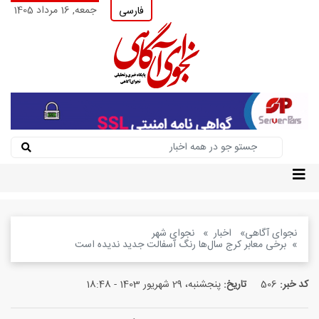
جمعه, 16 مرداد 1405
فارسی
نجوای آگاهی
اخبار
نجوای شهر
برخی معابر کرج سال‌ها رنگ آسفالت جدید ندیده است
کد خبر:
506
تاریخ:
پنجشنبه، 29 شهریور 1403 - 18:48