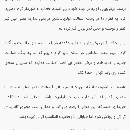
نرسد، پیش‌بینی اولیه بر قوت خود باقی است، خطاب به شهردار کرج تصریح
کرد: به نظرم ما در بحث آسفالت اولویت‌بندی درستی نداریم یعنی بین نیاز
شهر و توصیه و محل گذر بودن گیر کرده‌ایم.
وی محلات کمتر برخوردار را شعار و دغدغه شورای ششم شهر دانست و تأکید
کرد: امروز معابر مختلفی در سطح شهر کرج داریم که سال‌ها رنگ آسفالت
جدید را ندیده‌اند و برخی معابر نیز اصلا آسفالت ندارند که مدیران مناطق
شهرداری باید آنها را احصا کنند.
قاسم‌پور با اشاره به اینکه این حرف من نافی آسفالت معابر اصلی نیست اما
معابری که واقعا نیاز دارند باید در اولویت باشند، یادآور شد: دستگاهی
خریداری شده که این معابر را رصد می کند و ممکن است معبری کاندیدای
تراش و روکش شود اما خیابانی با وضعیت نامناسب تر در نوبت باشد.