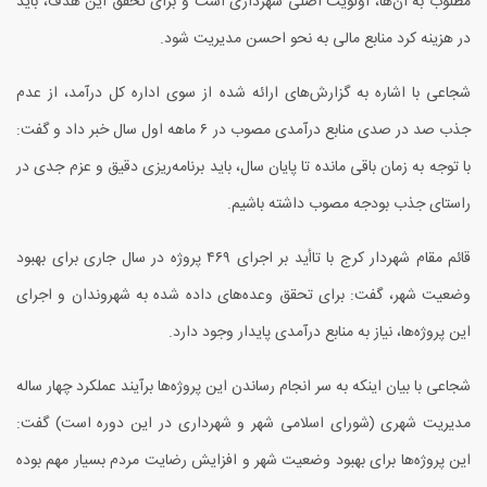
مطلوب به آن‌ها، اولویت اصلی شهرداری است و برای تحقق این هدف، باید
در هزینه کرد منابع مالی به نحو احسن مدیریت شود.
شجاعی با اشاره به گزارش‌های ارائه شده از سوی اداره کل درآمد، از عدم
جذب صد در صدی منابع درآمدی مصوب در
۶
ماهه اول سال خبر داد و گفت:
با توجه به زمان باقی مانده تا پایان سال، باید برنامه‌ریزی دقیق و عزم جدی در
راستای جذب بودجه مصوب داشته باشیم.
قائم مقام شهردار کرج با تاأید بر اجرای
۴۶۹
پروژه در سال جاری برای بهبود
وضعیت شهر، گفت: برای تحقق وعده‌های داده شده به شهروندان و اجرای
این پروژه‌ها، نیاز به منابع درآمدی پایدار وجود دارد.
شجاعی با بیان اینکه به سر انجام رساندن این پروژه‌ها برآیند عملکرد چهار ساله
مدیریت شهری (شورای اسلامی شهر و شهرداری در این دوره است) گفت:
این پروژه‌ها برای بهبود وضعیت شهر و افزایش رضایت مردم بسیار مهم بوده