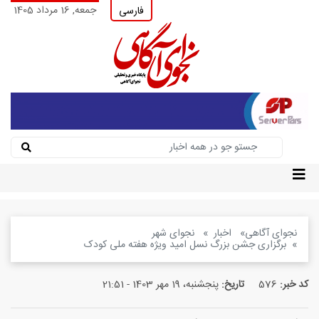
جمعه, 16 مرداد 1405
فارسی
نجوای آگاهی
اخبار
نجوای شهر
برگزاری جشن بزرگ نسل امید ویژه هفته ملی کودک
کد خبر:
576
تاریخ:
پنجشنبه، 19 مهر 1403 - 21:51