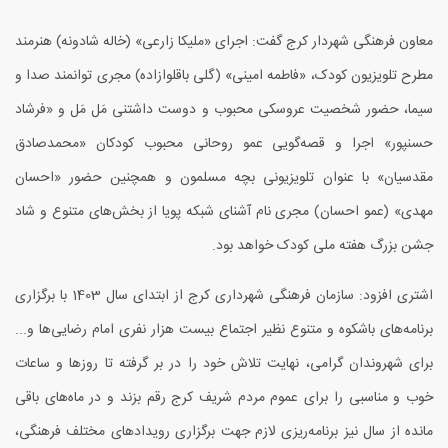
معاون فرهنگی شهردار کرج گفت: اجرای «ملیکا زارعی» (خاله شادونه) هنرمند
مطرح تلویزیون کودک، «فاطمه امینی» (گلی باقلوازاده) مجری توانمند صدا و
سیما، حضور شخصیت عروسکی محبوب و دوست داشتنی مَل مَل و «فرشاد
حسنپور» اجرا و قصه‌گویی عمو روحانی محبوب کودکان «محمدصادق
مقدسیان» با عنوان تلویزیونی بچه مسلمون و همچنین حضور «احسان
مهدی» (عمو احسان) مجری نام آشنای شبکه پویا از بخش‌های متنوع و شاد
جشن بزرگ هفته ملی کودک خواهد بود.
اشتری افزود: سازمان فرهنگی شهرداری کرج از ابتدای سال 1403 با برگزاری
برنامه‌های باشکوه و متنوع نظیر اجتماع بیست هزار نفری امام رضایی‌ها و...
برای شهروندان گرامی، نهایت تلاش خود را در بر گرفته تا روزها و ساعات
خوب و مناسبی را برای عموم مردم شریف کرج رقم بزند و در ماه‌های باقی
مانده از سال نیز برنامه‌ریزی لازم جهت برگزاری رویدادهای مختلف فرهنگی،