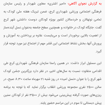
به گزارش نجوای آگاهی؛
«امیر اشتری» معاون شهردار و رئیس سازمان
فرهنگی اجتماعی ورزشی شهرداری کرج، ضمن تبریک هفته ملی کودک به
تمامی نونهالان و خردسالان کشور بویژه کودکان دوست داشتنی شهر کرج
گفت: جایگاه کودک در خانواده و همچنین سطح جامعه به‌عنوان نسل آینده‌ساز
از اهمیت بالایی برخوردار است و می‌بایست علاوه بر پرداختن به آموزش و
پرورش آنها، بخش نشاط اجتماعی این قشر مهم از اجتماع نیز مورد توجه قرار
گیرد.
این مسئول ابراز داشت: در همین راستا سازمان فرهنگی شهرداری کرج طی
اقدامی متفاوت نسبت به سال‌های اخیر، در نظر دارد بزرگترین جشن کودک
شهر کرج را با عنوان «نسل امید» در روز شنبه 21 مهرماه ساعت 8:30 صبح، در
سالن 2500 نفری مجموعه ورزشی انقلاب برگزار نماید که با توجه به برنامه
ریزی‌های صورت گرفته پیش‌بینی می‌شود بیش از 3500 نفر از کودکان سنین
پیش دبستانی تا سوم در این مراسم حضور یابند.