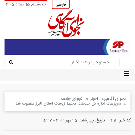
پنجشنبه, 15 مرداد 1405
فارسی
نجوای آگاهی
اخبار
نجوای جامعه
سرپرست اداره کل حفاظت محیط زیست استان البرز منصوب شد
کد خبر:
616
تاریخ:
چهارشنبه، 25 مهر 1403 - 11:37