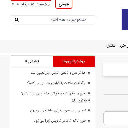
پنجشنبه, 15 مرداد 1405
فارسی
ارش
عکس
پربازدیدترین‌ها
تولیدی‌ها
حد ترخص و شرعی استان البرز تعیین شد
چگونه در ملاقات با افراد، جذاب‌تر عمل کنیم؟
افزودن امکان تماس صوتی و تصویری به "ایکس"
(توییتر سابق)
تعیین رده مصرف انرژی ساختمان در جهان
طرح پاکداشت در فردیس اجرا می‌شود