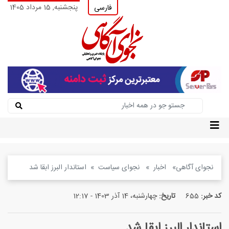
پنجشنبه, 15 مرداد 1405
فارسی
نجوای آگاهی
اخبار
نجوای سیاست
استاندار البرز ابقا شد
کد خبر:
655
تاریخ:
چهارشنبه، 14 آذر 1403 - 12:17
استاندار البرز ابقا شد