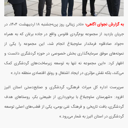
به گزارش نجوای آگاهی؛
«نادر زینالی روز پن»جشنبه ۱۸ اردیبهشت ۱۴۰۴، در
جریان بازدید از مجموعه بوم‌گردی فانوس واقع در جاده برغان که به همراه
«جواد صادقلو» فرماندار ساوجبلاغ انجام شد، این مجموعه را یکی از
نمونه‌های موفق سرمایه‌گذاری بخش خصوصی در حوزه گردشگری دانست و
اظهار کرد: «این مجموعه نه تنها به توسعه زیرساخت‌های گردشگری کمک
می‌کند، بلکه نقش مؤثری در ایجاد اشتغال و رونق اقتصادی منطقه دارد.»
سرپرست اداره کل میراث فرهنگی، گردشگری و صنایع‌دستی استان البرز
افزود: «شهرستان ساوجبلاغ با برخورداری از طبیعتی بکر، روستاهای هدف
گردشگری، بافت تاریخی و فرهنگ غنی بومی، یکی از قطب‌های اصلی توسعه
گردشگری در استان البرز به شمار می‌رود.»