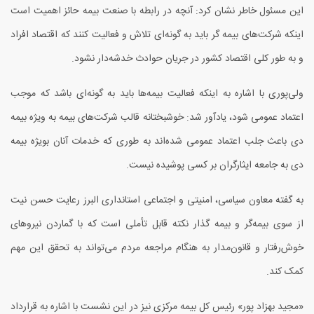
این مسئول خاطر نشان کرد: آنچه در رابطه با صنعت بیمه حائز اهمیت است
اینکه شرکت‌های بیمه گر باید به گونه‌ای تلاش و فعالیت کنند که اقتصاد افراد
و به طور کلی اقتصاد کشور در جریان حوادث خدشه‌دار نشود.
ولی‌پوری با اشاره به اینکه فعاليت بيمه‌ها باید به گونه‌ای باشد که موجب
اعتماد عمومی شود، یادآور شد: خوشبختانه قالب شركت‌های بيمه به ويژه بيمه
دی باعث جلب اعتماد عمومی شده‌اند به طوری که خدمات آنان بویژه بيمه
دی به جامعه ايثارگران بر كسی پوشيده نيست.
به گفته معاون سیاسی، امنیتی و اجتماعی استانداری البرز رعایت حسن نیت
از سوی بیمه‌گر و بیمه گذار نکته قابل تأملی است که با گماردن نيروهای
خوش‌رفتار و قانون‌مدار به هنگام مراجعه مردم می‌تواند به تحقق این مهم
کمک کند.
«مجید بهزاد پور» رئیس کل بیمه مرکزی نیز در این نشست با اشاره به قرارداد