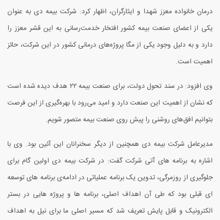
درمان خانواده معزز شهدا و ایثارگران، اظهار کرد: شرکت بیمه دی به عنوان
یکی از اعضای صنعت بیمه کشور افتخار خدمت‌رسانی به این قشر معزز را
دارد و به دلیل وجود یکی از مگا پروژه‌های درمانی کشور در این شرکت، حائز
اهمیت است.
وی افزود: در سند تحول دولت، برای صنعت بیمه ۲۲ هدف دیده شده است
که نشان از اهمیت این صنعت دارد و امید می‌رود با بهره‌گیری از این فرصت
بتوانیم افق‌های روشنی را پیش روی صنعت بیمه متصور شویم.
مدیرعامل شرکت بیمه دی همچنین از دیگر سخنرانان این آئین بود. وی با
اشاره به برنامه های آتی شرکت گفت: در شرکت بیمه دی اولین گام برای
جلوگیری از روزمرگی، تدوین یک برنامه عملیاتی در ادامه‌ی برنامه های توسعه
ای قبلی بود که طی آن اهداف اصلی، برنامه ها و پروژه هایی در بستر
الکترونیک و قابل پایش تعریف شد که مسیر اصلی ما برای نیل به اهداف