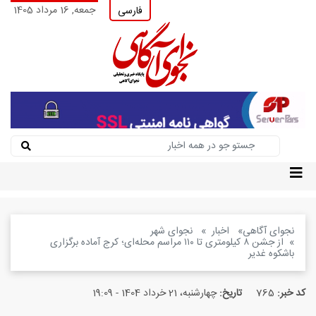
جمعه, 16 مرداد 1405
فارسی
نجوای آگاهی
اخبار
نجوای شهر
از جشن ۸ کیلومتری تا ۱۱۰ مراسم محله‌ای؛ کرج آماده برگزاری
باشکوه غدیر
کد خبر:
765
تاریخ:
چهارشنبه، 21 خرداد 1404 - 19:09