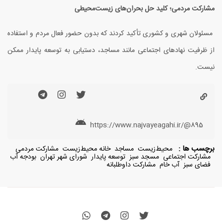
مشارکت مردمی؛ کلید حل بحران‌های زیست‌محیطی
مسئولان شهری و کشوری تأکید کردند که بدون حضور فعال مردم و استفاده
از ظرفیت نهادهای اجتماعی مانند مساجد، دستیابی به توسعه پایدار ممکن
نیست.
https://www.najvayeagahi.ir/@895
برچسب ها :
محیط‌زیست
مساجد
خانه محیط‌زیست
مشارکت مردمی
مشارکت اجتماعی
مسجد سبز
توسعه پایدار
شورای شهر تهران
بودجه آب
فضای سبز
آب خام
مشارکت داوطلبانه