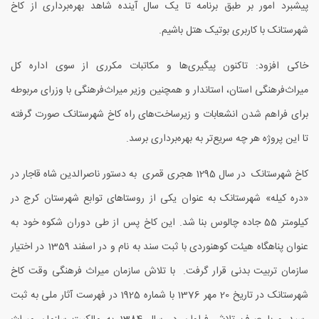
پیشبرد امور بر طبق برنامه تا یک سال آینده شاهد بهره‌برداری از کاخ
شهرستانک با کاربری بوتیک هتل باشیم.
خاکی افزود: تاکنون پیگیری‌ها و مکاتبات مکرری از سوی اداره کل
میراث‌فرهنگی استان، استاندار و همچنین وزیر میراث‌فرهنگی با وزرای مربوطه
برای فراهم شدن انشعابات و زیرساخت‌های راه کاخ شهرستانک صورت گرفته
تا این پروژه هر چه سریع
تر به بهره‌برداری برسد.
کاخ شهرستانک در سال 1295 هجری قمری به دستور ناصرالدین شاه قاجار در
«دره کیله» شهرستانک به عنوان یکی از روستاهای توابع شهرستان کرج در
کیلومتر 55 جاده چالوس بنا شد. این کاخ پس از طی دوران شکوه خود به
عنوان پناهگاه هیئت کوهنوردی با ثبت سند به نام و در اسفند 1359 در اختیار
سازمان تربیت بدنی قرار گرفت. با تلاش سازمان میراث فرهنگی وقت کاخ
شهرستانک در تاریخ 20 مهر 1376 با شماره 1925 در فهرست آثار ملی به ثبت