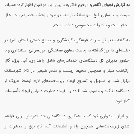
به گزارش نجوای آگاهی؛
«رحیم خاکی» با بیان این موضوع اظهار کرد: عملیات
مرمت و بازسازی کاخ شهرستانک توسط بهره‌بردار بخش خصوصی در حال
انجام است و پیشرفت محسوسی داشته است.
به گفته مدیر کل میراث فرهنگی، گردشگری و صنایع دستی استان البرز در
جلسه‌ای که روز گذشته به ریاست معاون هماهنگی امورعمرانی استانداری و با
حضور مدیران کل دستگاه‌های خدمات‌رسان شامل راهداری، آب، برق، گاز،
ارتباطات سیار و همچنین محیط زیست و منابع طبیعی در کاخ شهرستانک
برگزار شد، بر تسهیل و تسریع ایجاد زیرساخت‌های لازم توسط هریک از
دستگاه‌ها تأکید و مصوب شد تا ده روز آینده عملیات عمرانی ایجاد تأسیسات
آغاز شود.
او ابراز امیدواری کرد که با همکاری دستگاه‌های خدمات‌رسان برای فراهم
شدن زیرساخت‌هایی همچون راه و انشعابات آب، گاز، برق و مخابرات و