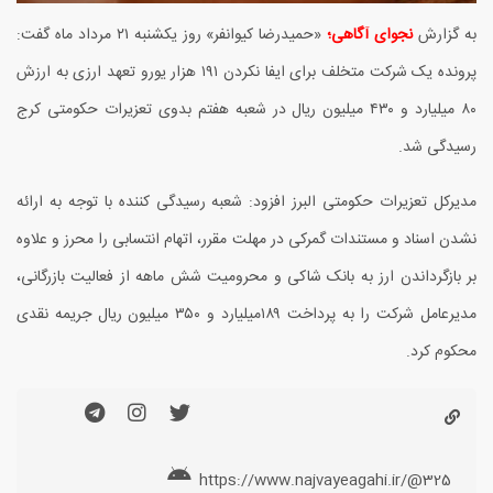
به گزارش
نجوای آگاهی؛
«حمیدرضا کیوانفر» روز یکشنبه
۲۱
مرداد ماه گفت:
پرونده یک شرکت متخلف برای ایفا نکردن
۱۹۱
هزار یورو تعهد ارزی به ارزش
۸۰
میلیارد و
۴۳۰
میلیون ریال در شعبه هفتم بدوی تعزیرات حکومتی کرج
رسیدگی شد.
مدیرکل تعزیرات حکومتی البرز افزود: شعبه رسیدگی کننده با توجه به ارائه
نشدن اسناد و مستندات گمرکی در مهلت مقرر، اتهام انتسابی را محرز و علاوه
بر بازگرداندن ارز به بانک شاکی و محرومیت شش ماهه از فعالیت بازرگانی،
مدیرعامل شرکت را به پرداخت
۱۸۹
میلیارد و
۳۵۰
میلیون ریال جریمه نقدی
محکوم کرد.
https://www.najvayeagahi.ir/@325