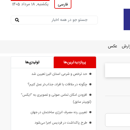
یکشنبه, 18 مرداد 1405
فارسی
ارش
عکس
پربازدیدترین‌ها
تولیدی‌ها
حد ترخص و شرعی استان البرز تعیین شد
چگونه در ملاقات با افراد، جذاب‌تر عمل کنیم؟
افزودن امکان تماس صوتی و تصویری به "ایکس"
(توییتر سابق)
تعیین رده مصرف انرژی ساختمان در جهان
طرح پاکداشت در فردیس اجرا می‌شود