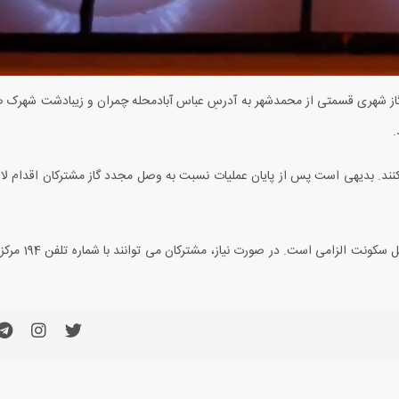
ع گاز شهری قسمتی از محمدشهر به آدرسِ عباس آبادمحله چمران و زیبادشت شهرک 
نند. بدیهی است پس از پایان عملیات نسبت به وصل مجدد گاز مشترکان اقدام لاز
به منظور رعایت کامل مسائل ایمنی در ز