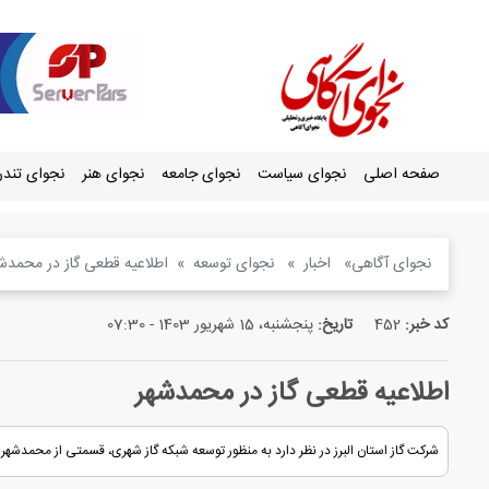
صفحه اصلی
نجوای سیاست
نجوای جامعه
نجوای هنر
نجوای تند
نجوای آگاهی
اخبار
نجوای توسعه
اطلاعیه قطعی گاز در محمدش
کد خبر:
452
تاریخ:
پنجشنبه، 15 شهریور 1403 - 07:30
اطلاعیه قطعی گاز در محمدشهر
شرکت گاز استان البرز در نظر دارد به منظور توسعه شبکه گاز شهری، قسمتی از محمدشهر را در روز سه‌شنبه 20 شهر