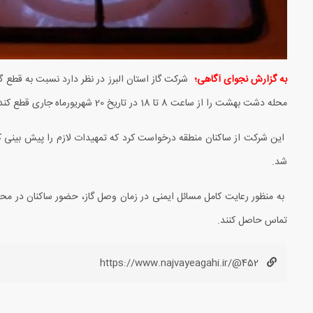
به گزارش نجوای آگاهی؛
شرکت گاز استان البرز در نظر دارد نسبت به قط
محله دشت بهشت را از ساعت 8 تا 18 در تاریخ 20 شهریورماه جاری قطع کند.
این شرکت از ساکنان منطقه درخواست کرد که تمهیدات لازم را پیش بینی ک
شد.
تماس حاصل کنند.
https://www.najvayeagahi.ir/@452