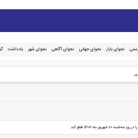
رستی
نجوای بازار
نجوای جهانی
نجوای آگاهی
نجوای شهر
یادداشت
گز
هر
یور ماه 1403 قطع کند.