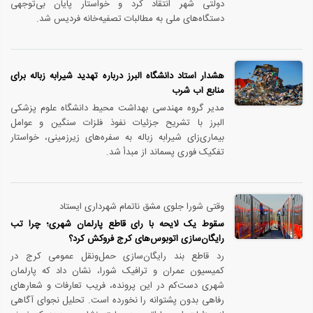
دولتی شهر انتقاد کرد و خواستار پایان بی‌توجهی
دستگاه‌های ملی به مطالبات تصفیه‌خانه فردیس شد.
هشدار استاد دانشگاه البرز درباره تهدید شیرابه زباله برای
منابع آب شرب
مدیر گروه مهندسی بهداشت محیط دانشگاه علوم پزشکی
البرز با تشریح جزئیات نفوذ فلزات سنگین و عوامل
بیماری‌زای شیرابه زباله به سفره‌های زیرزمینی، خواستار
تفکیک فوری پسماند از مبدأ شد.
وقتی شورا جلوی مشق ناتمام شهرداری ایستاد
سقوط یک لایحه با رأی قاطع پارلمان شهری؛ چرا تب
رایگان‌سازی اتوبوس‌های کرج فروکش کرد؟
رد قاطع بند رایگان‌سازی حمل‌ونقل عمومی کرج در
کمیسیون عمران و ترافیک شورا، نشان داد که پارلمان
شهری دست‌کم در این پرونده، فریب تعارفات و شعارهای
رفاهی بدون پشتوانه را نخورده است. تحلیل نجوای آگاهی