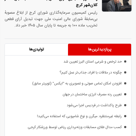
کلان‌شهر کرج
رئیس کمیسیون سرمایه‌گذاری شورای کرج از ابلاغ مصوبهٔ
بی‌سابقهٔ شورای عالی امنیت ملی جهت تبدیل آرای قطعی
تخریب ماده ۱۰۰ به جریمه تا پایان سال ۱۴۰۵ خبر داد.
پربازدیدترین‌ها
تولیدی‌ها
حد ترخص و شرعی استان البرز تعیین شد
چگونه در ملاقات با افراد، جذاب‌تر عمل کنیم؟
افزودن امکان تماس صوتی و تصویری به "ایکس" (توییتر سابق)
تعیین رده مصرف انرژی ساختمان در جهان
طرح پاکداشت در فردیس اجرا می‌شود
رابطه غیرمنتظره: میگرن و نوع شامپویی که استفاده می‌کنید!
کسب مدال طلای مسابقات وزنه‌برداری ریاض توسط ورزشکار کرجی