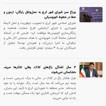
چراغ سبز شورای شهر کرج به حمل‌ونقل رایگان؛ آزمون و
خطا در خطوط اتوبوسرانی
شورای اسلامی شهر کرج با تصویب دوفوریت و اصل لایحهٔ
شهرداری، با اجرای آزمایشی طرح حمایت هدفمند و
رایگان‌سازی اتوبوس‌ها موافقت کرد؛ طرحی که در آستانه‌
استقرار سامانهٔ کارت شهروندی، با هدف سنجش آثار مالی و
ترافیکی به اجرا درمی‌آید و هم‌زمان بودجهٔ تجلیل از
خبرنگاران نیز به ۳ میلیارد تومان افزایش یافت.
3 سال تشنگی باغ‌های کلاک؛ وقتی تانکرها حریف
خشکسالی نمی‌شوند
هزار هکتار باغ در کلاک در حالی با مرگ تدریجی دست‌ و
پنجه نرم می‌کنند که سه سال است رنگ حق‌آبه را به خود
ندیده‌اند. مدیر منطقه ۱۰ شهرداری کرج با تأیید این بحران،
اذعان کرد که آبرسانی تانکری تنها یک مسکّن موقت است و
راه به جایی نمی‌برد.