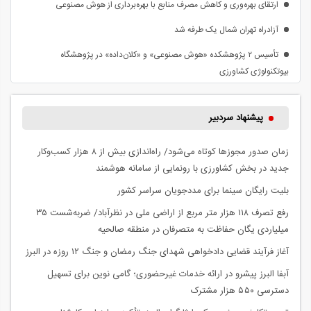
ارتقای بهره‌وری و کاهش مصرف منابع با بهره‌برداری از هوش مصنوعی
آزادراه تهران شمال یک طرفه شد
تأسیس ۲ پژوهشکده «هوش مصنوعی» و «کلان‌داده» در پژوهشگاه
بیوتکنولوژی کشاورزی
پیشنهاد سردبیر
زمان صدور مجوزها کوتاه می‌شود/ راه‌اندازی بیش از ۸ هزار کسب‌وکار
جدید در بخش کشاورزی با رونمایی از سامانه هوشمند
بلیت رایگان سینما برای مددجویان سراسر کشور
رفع تصرف ۱۱۸ هزار متر مربع از اراضی ملی در نظرآباد/ ضربه‌شست ۳۵
میلیاردی یگان حفاظت به متصرفان در منطقه صالحیه
آغاز فرآیند قضایی دادخواهی شهدای جنگ رمضان و جنگ ۱۲ روزه در البرز
آبفا البرز پیشرو در ارائه خدمات غیرحضوری؛ گامی نوین برای تسهیل
دسترسی ۵۵۰ هزار مشترک